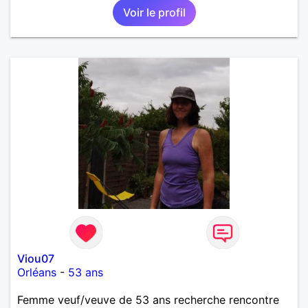
Voir le profil
Viou07
Orléans
-
53 ans
Femme veuf/veuve de 53 ans recherche rencontre