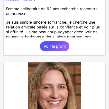
Femme célibataire de 62 ans recherche rencontre
amoureuse
Je suis simple sincère et franche, je cherche une
relation amicale basée sur la confiance et voir plus
si affinité. J'aime beaucoup voyager découvrir de
nouveaux horizons à deux, alors pourquoi pas !
Voir le profil