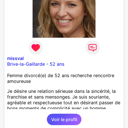
missval
Brive-la-Gaillarde
-
52 ans
Femme divorcé(e) de 52 ans recherche rencontre
amoureuse
Je désire une relation sérieuse dans la sincérité, la
franchise et sans mensonges. Je suis souriante,
agréable et respectueuse tout en désirant passer de
bons moments de complicité avec un homme
voulant aller dans la même direction que moi.
Voir le profil