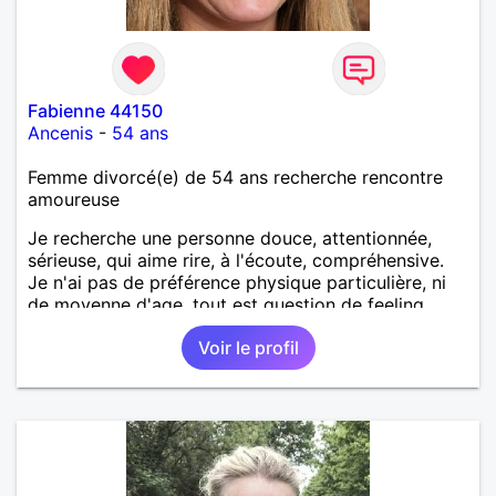
Fabienne 44150
Ancenis
-
54 ans
Femme divorcé(e) de 54 ans recherche rencontre
amoureuse
Je recherche une personne douce, attentionnée,
sérieuse, qui aime rire, à l'écoute, compréhensive.
Je n'ai pas de préférence physique particulière, ni
de moyenne d'age, tout est question de feeling.
Voir le profil