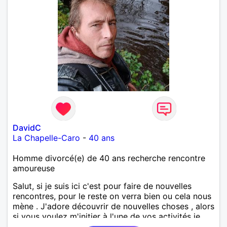
DavidC
La Chapelle-Caro
-
40 ans
Homme divorcé(e) de 40 ans recherche rencontre
amoureuse
Salut, si je suis ici c'est pour faire de nouvelles
rencontres, pour le reste on verra bien ou cela nous
mène . J'adore découvrir de nouvelles choses , alors
si vous voulez m'initier à l'une de vos activités je
suis partant.