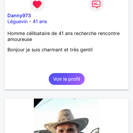
Danny973
Léguevin
-
41 ans
Homme célibataire de 41 ans recherche rencontre
amoureuse
Bonjour je suis charmant et très gentil
Voir le profil