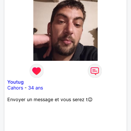
Youtug
Cahors
-
34 ans
Envoyer un message et vous serez t😉