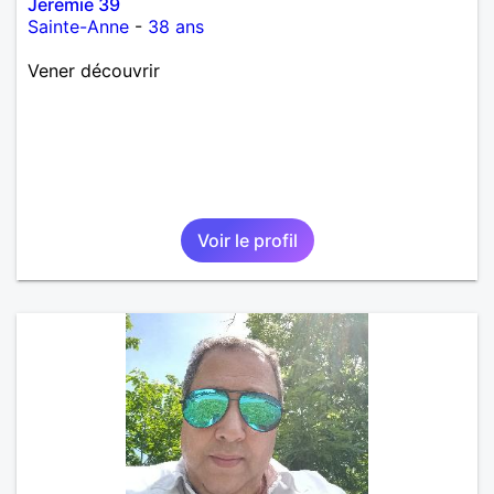
Jeremie 39
Sainte-Anne
-
38 ans
Vener découvrir
Voir le profil