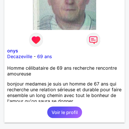
onys
Decazeville
-
69 ans
Homme célibataire de 69 ans recherche rencontre
amoureuse
bonjour medames je suis un homme de 67 ans qui
recherche une relation sérieuse et durable pour faire
ensemble un long chemin avec tout le bonheur de
l'amour qu'on saura se donner.
Voir le profil