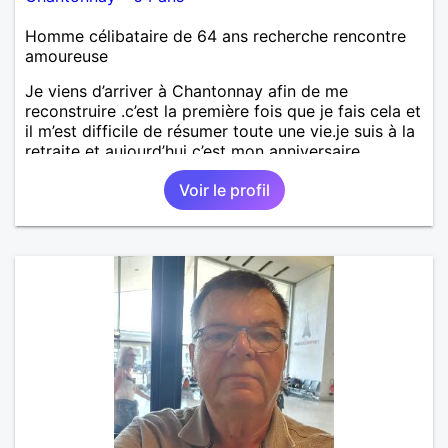
Homme célibataire de 64 ans recherche rencontre
amoureuse
Je viens d’arriver à Chantonnay afin de me
reconstruire .c’est la première fois que je fais cela et
il m’est difficile de résumer toute une vie.je suis à la
retraite et aujourd’hui c’est mon anniversaire
!J’aimerais rencontrer quelqu’un qui partage les
Voir le profil
mêmes valeurs qui font de quelqu’un un être humain