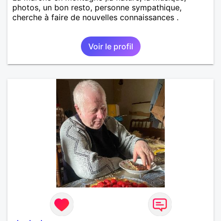
photos, un bon resto, personne sympathique,
cherche à faire de nouvelles connaissances .
Voir le profil