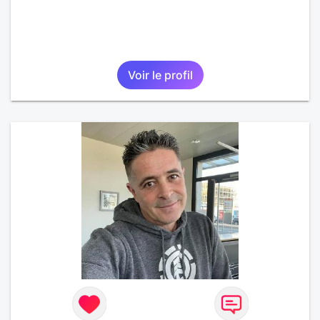
Voir le profil