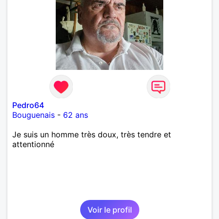
Pedro64
Bouguenais
-
62 ans
Je suis un homme très doux, très tendre et
attentionné
Voir le profil