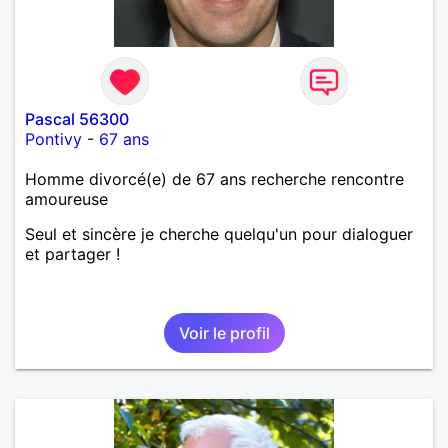
Pascal 56300
Pontivy
-
67 ans
Homme divorcé(e) de 67 ans recherche rencontre
amoureuse
Seul et sincère je cherche quelqu'un pour dialoguer
et partager !
Voir le profil