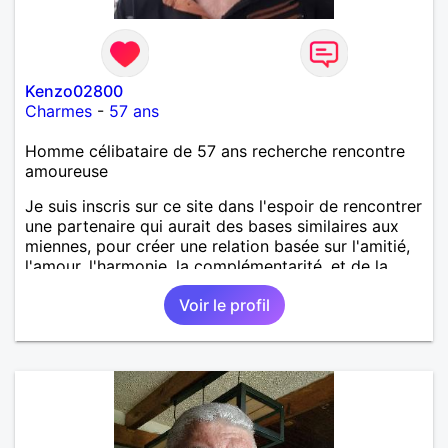
Kenzo02800
Charmes
-
57 ans
Homme célibataire de 57 ans recherche rencontre
amoureuse
Je suis inscris sur ce site dans l'espoir de rencontrer
une partenaire qui aurait des bases similaires aux
miennes, pour créer une relation basée sur l'amitié,
l'amour, l'harmonie, la complémentarité, et de la
confiance. Tout en respectant le besoin
Voir le profil
d'indépendance et de créativité de chacun.