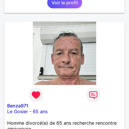
Voir le profil
Benza971
Le Gosier
-
65 ans
Homme divorcé(e) de 65 ans recherche rencontre
amoureuse