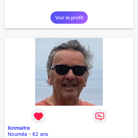
Voir le profil
Ilotmaitre
Nouméa
-
62 ans