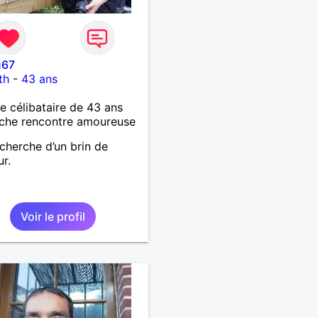
u67
th
-
43 ans
célibataire de 43 ans
che rencontre amoureuse
echerche d’un brin de
r.
Voir le profil