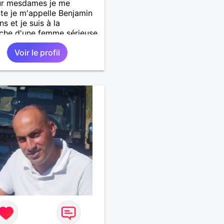
ur mesdames je me
te je m'appelle Benjamin
s et je suis à la
che d'une femme sérieuse
ionné
Voir le profil