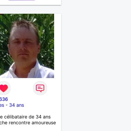
 pas les mensonges. Je
e une relation amoureuse
ieuse.
8636
es
-
34 ans
célibataire de 34 ans
che rencontre amoureuse