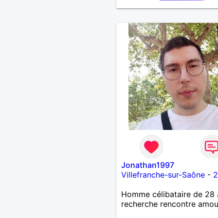
Jonathan1997
Villefranche-sur-Saône
-
2
Homme célibataire de 28 
recherche rencontre amo