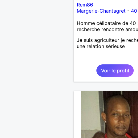
Rem86
Margerie-Chantagret
-
40
Homme célibataire de 40 
recherche rencontre amo
Je suis agriculteur je rec
une relation sérieuse
Voir le profil