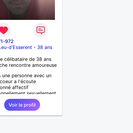
71-972
Leu-d'Esserent
-
38 ans
célibataire de 38 ans
che rencontre amoureuse
s une personne avec un
coeur a l'écoute
ionné affectif
nnellement sexuellement
 drôle amusant a l'écoute
Voir le profil